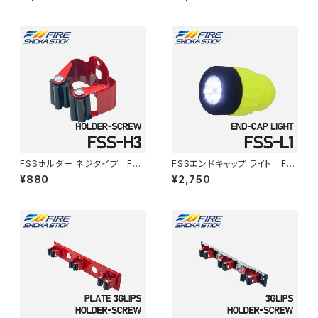
FSSホルダー ネジタイプ FSS
FSSエンドキャップ ライト FS
-H3
S-L1
¥880
¥2,750