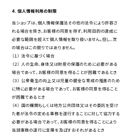
4. 個人情報利用の制限
当ショップは、個人情報保護法その他の法令により許容さ
れる場合を除き、お客様の同意を得ず、利用目的の達成に
必要な範囲を超えて個人情報を取り扱いません。但し、次
の場合はこの限りではありません。
（１） 法令に基づく場合
（２） 人の生命、身体又は財産の保護のために必要がある
場合であって、お客様の同意を得ることが困難であるとき
（３） 公衆衛生の向上又は児童の健全な育成の推進のため
に特に必要がある場合であって、お客様の同意を得ること
が困難であるとき
（４） 国の機関もしくは地方公共団体又はその委託を受け
た者が法令の定める事務を遂行することに対して協力する
必要がある場合であって、お客様の同意を得ることにより
当該事務の遂行に支障を及ぼすおそれがあるとき