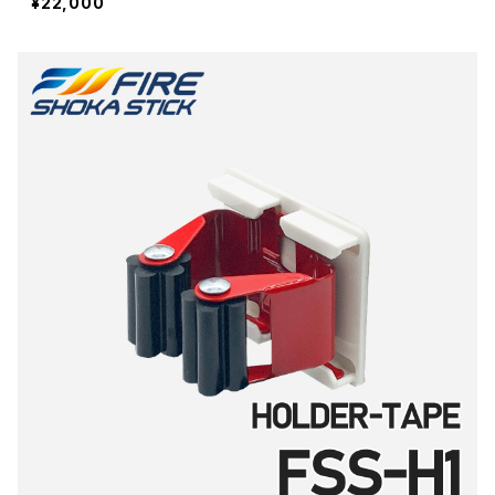
¥22,000