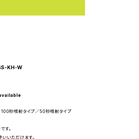
S-KH-W
available
 100秒噴射タイプ／50秒噴射タイプ
です。
使いいただけます。