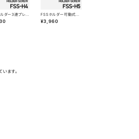
ホルダー3連プレー
FSSホルダー可動式3
ダー ネジタイ
連ホルダー ネジタイ
30
¥3,960
SS-H4
プ FSS-H5
ています。