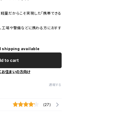
)と超軽量だからこそ実現した「携帯できる
、工場や警備などに携わる方におすす
l shipping available
d to cart
にお住まいの方向け
通報する
(27)