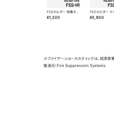
FSSホルダー 粘着タイ
FSSホルダー マ
プ FSS-H1
トタイプ FSS-
¥1,320
¥3,850
※ファイヤーショーカスティックは、経済産
製造元：Fire Suppression Systems