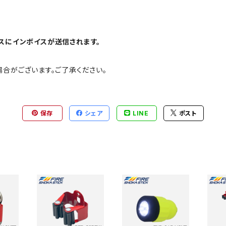
スにインボイスが送信されます。
合がございます。ご了承ください。
保存
シェア
LINE
ポスト