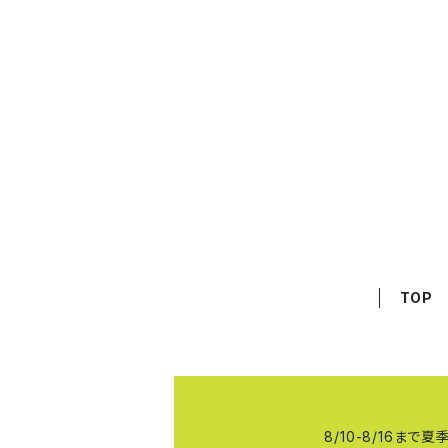
TOP
8/10-8/16ま