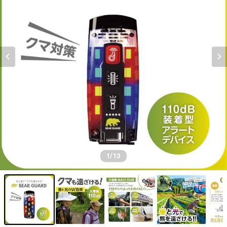
1
/13