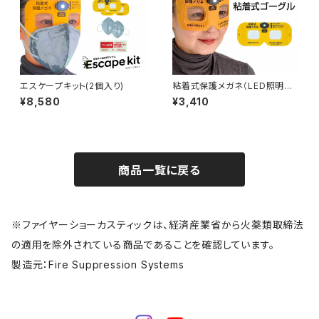
エスケープキット(2個入り)
粘着式保護メガネ（LED照明付
き）
¥8,580
¥3,410
商品一覧に戻る
※ファイヤーショーカスティックは、経済産業省から火薬類取締法
の適用を除外されている商品であることを確認しています。
製造元：Fire Suppression Systems