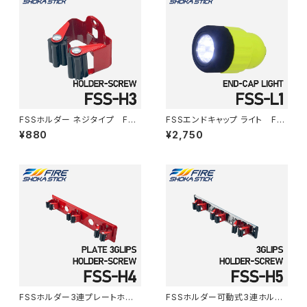
FSSホルダー ネジタイプ FSS
FSSエンドキャップ ライト FS
-H3
S-L1
¥880
¥2,750
FSSホルダー3連プレートホル
FSSホルダー可動式3連ホルダ