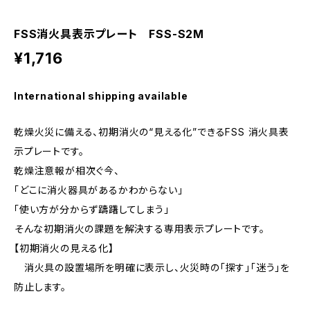
FSS消火具表示プレート FSS-S2M
¥1,716
International shipping available
乾燥火災に備える、初期消火の“見える化”できるFSS 消火具表
示プレートです。
乾燥注意報が相次ぐ今、
「どこに消火器具があるかわからない」
「使い方が分からず躊躇してしまう」
――そんな初期消火の課題を解決する専用表示プレートです。
【初期消火の見える化】
消火具の設置場所を明確に表示し、火災時の「探す」「迷う」を
防止します。