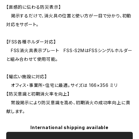
【直感的に伝わる防災表示】
掲示するだけで、消火具の位置と使い方が一目で分かり、初動
対応をサポート。
【FSS各種ホルダー対応】
FSS消火具表示プレート FSS-S2MはFSSシングルホルダー
と組み合わせて使用可能。
【幅広い施設に対応】
オフィス・事業所・住宅に最適。サイズは 166×356 ミリ
【防災意識と初期消火率を向上】
常設掲示により防災意識を高め、初期消火の成功率向上に貢
献します。
International shipping available