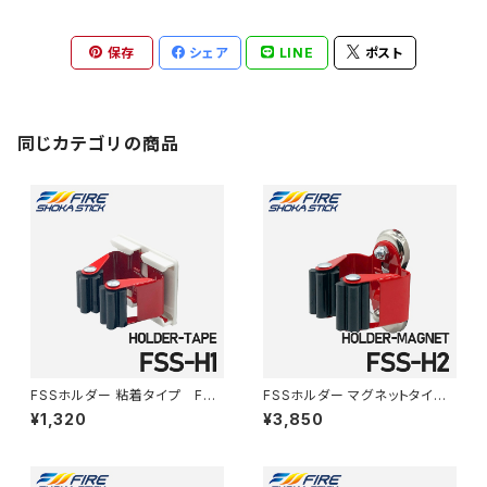
保存
シェア
LINE
ポスト
同じカテゴリの商品
FSSホルダー 粘着タイプ FSS
FSSホルダー マグネットタイ
-H1
プ FSS-H2
¥1,320
¥3,850