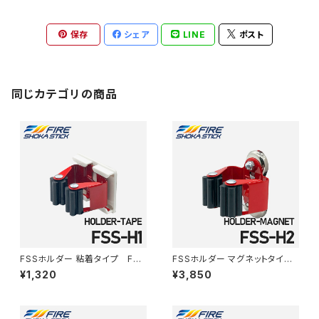
保存
シェア
LINE
ポスト
同じカテゴリの商品
FSSホルダー 粘着タイプ FSS
FSSホルダー マグネットタイ
-H1
プ FSS-H2
¥1,320
¥3,850