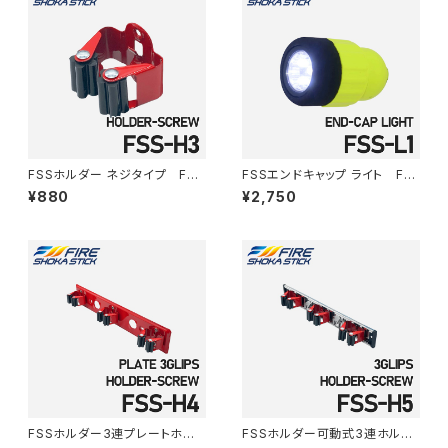
FSSホルダー ネジタイプ FSS
FSSエンドキャップ ライト FS
-H3
S-L1
¥880
¥2,750
FSSホルダー3連プレートホル
FSSホルダー可動式3連ホルダ