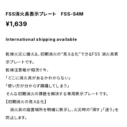
FSS消火具表示プレート FSS-S4M
¥1,639
International shipping available
乾燥火災に備える、初期消火の“見える化”できるFSS 消火具表
示プレートです。
乾燥注意報が相次ぐ今、
「どこに消火具があるかわからない」
「使い方が分からず躊躇してしまう」
――そんな初期消火の課題を解決する専用表示プレートです。
【初期消火の見える化】
消火具の設置場所を明確に表示し、火災時の「探す」「迷う」を
防止します。