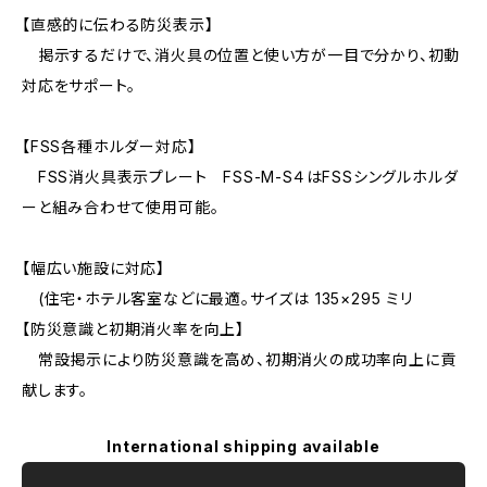
【直感的に伝わる防災表示】
掲示するだけで、消火具の位置と使い方が一目で分かり、初動
対応をサポート。
【FSS各種ホルダー対応】
FSS消火具表示プレート FSS-M-S４はFSSシングルホルダ
ーと組み合わせて使用可能。
【幅広い施設に対応】
(住宅・ホテル客室などに最適。サイズは 135×295 ミリ
【防災意識と初期消火率を向上】
常設掲示により防災意識を高め、初期消火の成功率向上に貢
献します。
International shipping available