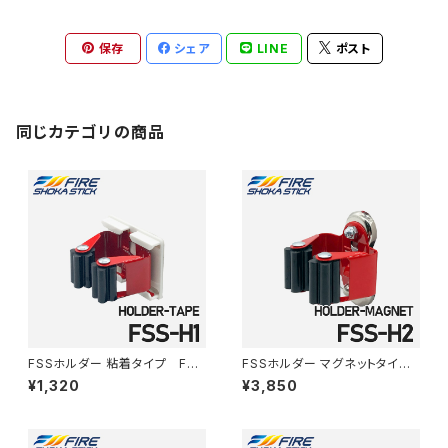
保存
シェア
LINE
ポスト
同じカテゴリの商品
FSSホルダー 粘着タイプ FSS
FSSホルダー マグネットタイ
-H1
プ FSS-H2
¥1,320
¥3,850