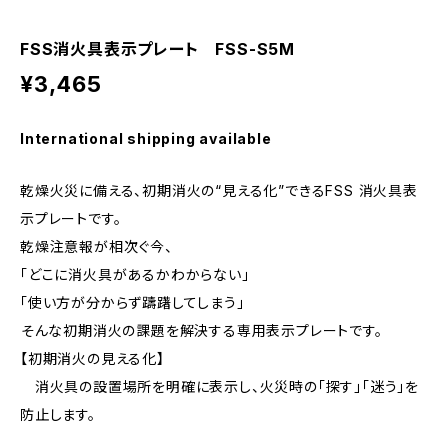
FSS消火具表示プレート FSS-S5M
¥3,465
International shipping available
乾燥火災に備える、初期消火の“見える化”できるFSS 消火具表
示プレートです。
乾燥注意報が相次ぐ今、
「どこに消火具があるかわからない」
「使い方が分からず躊躇してしまう」
――そんな初期消火の課題を解決する専用表示プレートです。
【初期消火の見える化】
消火具の設置場所を明確に表示し、火災時の「探す」「迷う」を
防止します。