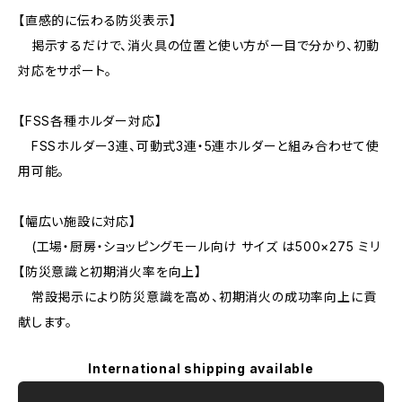
【直感的に伝わる防災表示】
掲示するだけで、消火具の位置と使い方が一目で分かり、初動
対応をサポート。
【FSS各種ホルダー対応】
FSSホルダー3連、可動式3連・5連ホルダーと組み合わせて使
用可能。
【幅広い施設に対応】
(工場・厨房・ショッピングモール向け サイズ は500×275 ミリ
【防災意識と初期消火率を向上】
常設掲示により防災意識を高め、初期消火の成功率向上に貢
献します。
International shipping available