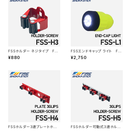
FSSホルダー ネジタイプ FSS
FSSエンドキャップ ライト FS
-H3
S-L1
¥880
¥2,750
FSSホルダー3連プレートホル
FSSホルダー可動式3連ホルダ