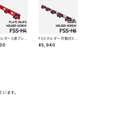
ホルダー3連プレー
FSSホルダー可動式5
ダー ネジタイ
連ホルダー ネジタイ
30
¥5,940
SS-H4
プ FSS-H6
ています。