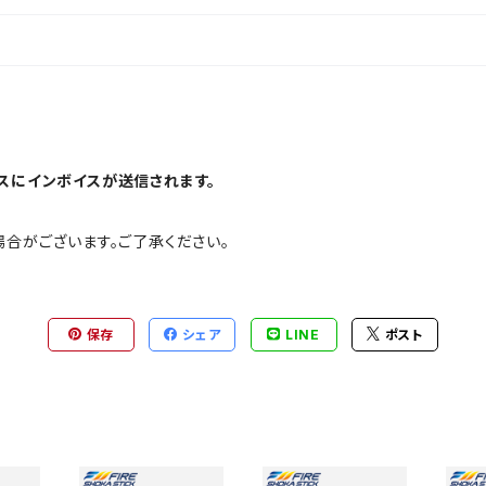
スにインボイスが送信されます。
合がございます。ご了承ください。
保存
シェア
LINE
ポスト