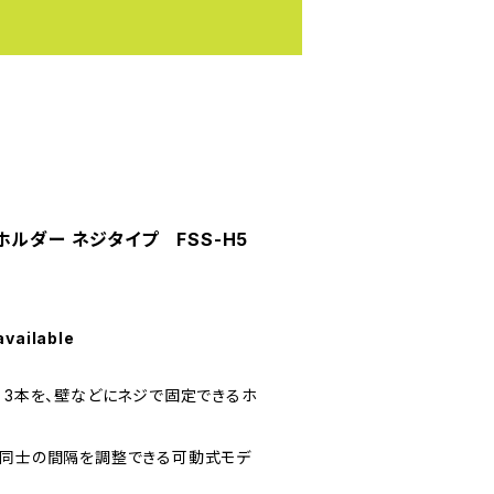
ルダー ネジタイプ FSS-H5
available
 3本を、壁などにネジで固定できるホ
ク同士の間隔を調整できる可動式モデ