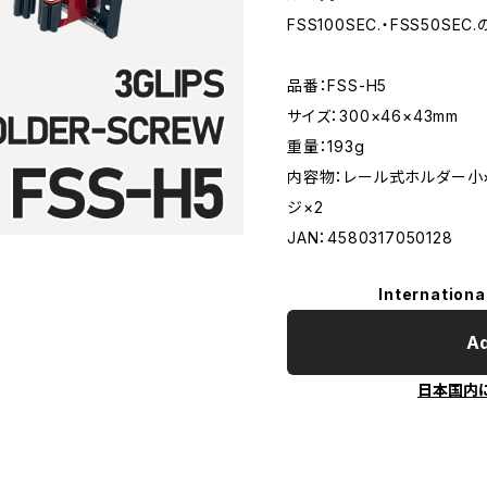
FSS100SEC.・FSS50S
品番：FSS-H5
サイズ：300×46×43mm
重量：193g
内容物：レール式ホルダー小×
ジ×2
JAN：4580317050128
Internationa
Ad
日本国内