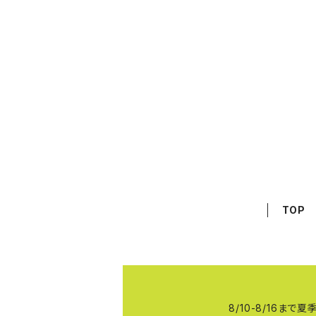
TOP
8/10-8/16ま