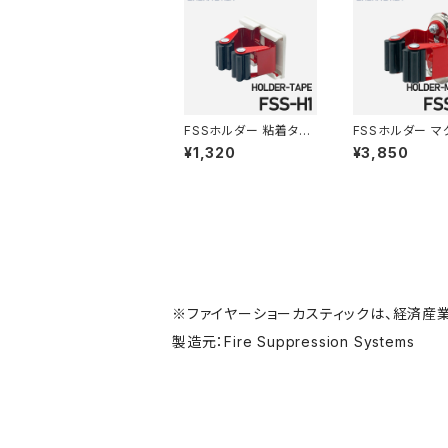
FSSホルダー 粘着タイ
FSSホルダー マ
プ FSS-H1
トタイプ FSS-
¥1,320
¥3,850
※ファイヤーショーカスティックは、経済産
製造元：Fire Suppression Systems